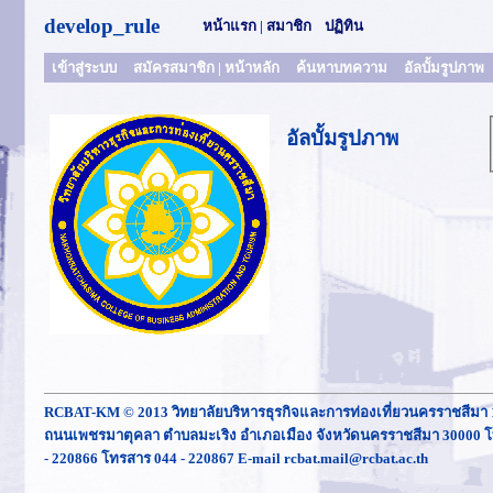
develop_rule
หน้าแรก
|
สมาชิก
ปฏิทิน
เข้าสู่ระบบ
สมัครสมาชิก
|
หน้าหลัก
ค้นหาบทความ
อัลบั้มรูปภาพ
อัลบั้มรูปภาพ
RCBAT-KM © 2013 วิทยาลัยบริหารธุรกิจและการท่องเที่ยวนครราชสีมา 
ถนนเพชรมาตุคลา ตำบลมะเริง อำเภอเมือง จังหวัดนครราชสีมา 30000 โ
- 220866 โทรสาร 044 - 220867 E-mail rcbat.mail@rcbat.ac.th