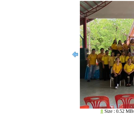
Size : 0.52 MB