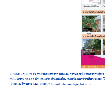
RCBAT-KM © 2013 วิทยาลัยบริหารธุรกิจและการท่องเที่ยวนครราชสีมา 
ถนนเพชรมาตุคลา ตำบลมะเริง อำเภอเมือง จังหวัดนครราชสีมา 30000 โ
- 220866 โทรสาร 044 - 220867 E-mail rcbat.mail@rcbat.ac.th