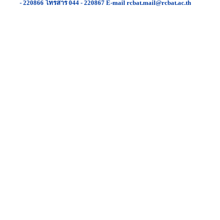
- 220866 โทรสาร 044 - 220867 E-mail rcbat.mail@rcbat.ac.th