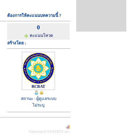
ต้องการให้คะแนนบทความนี้่ ?
0
คะแนนโหวด
สร้างโดย :
RCBAT
สถานะ : ผู้ดูแลระบบ
ไม่ระบุ
Generated 0.041853 sec.