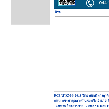
ติชม
RCBAT-KM © 2013 วิทยาลัยบริหารธุรก
ถนนเพชรมาตุคลา ตำบลมะเริง อำเภอเมื
- 220866 โทรสาร 044 - 220867 E-mail r