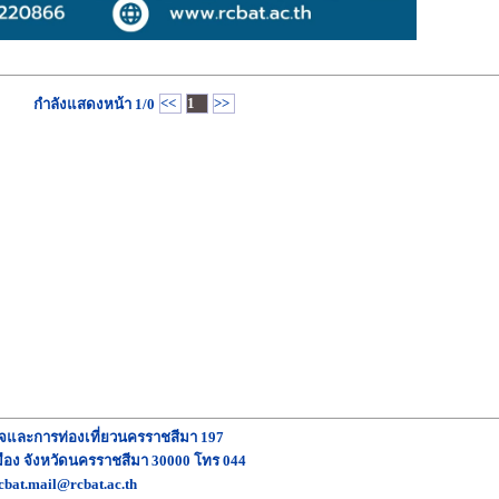
<<
1
>>
กำลังแสดงหน้า
1/0
ิจและการท่องเที่ยวนครราชสีมา 197
อง จังหวัดนครราชสีมา 30000 โทร 044
cbat.mail@rcbat.ac.th