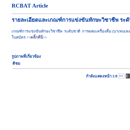
RCBAT Article
รายละเอียดและเกณฑ์การแข่งขันทักษะวิชาชีพ ระดับ
เกณฑ์การแข่งขันทักษะวิชาชีพ ระดับชาติ การผสมเครื่องดื่ม (บาเทนเดอ
ใบสมัคร <<
คลิ๊กที่นี่
>>
รูปภาพที่เกี่ยวข้อง
ติชม
<<
1
กำลังแสดงหน้า
1/0