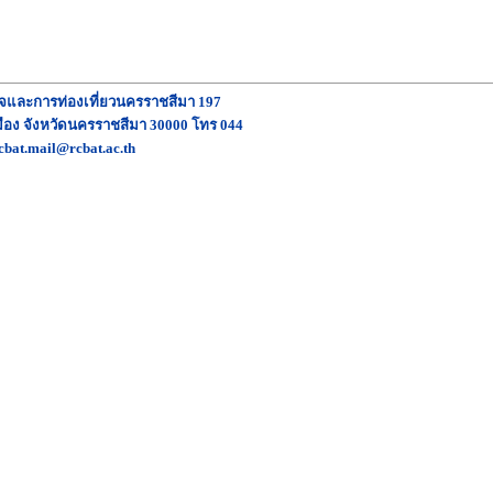
ิจและการท่องเที่ยวนครราชสีมา 197
อง จังหวัดนครราชสีมา 30000 โทร 044
cbat.mail@rcbat.ac.th