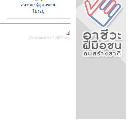
สถานะ : ผู้ดูแลระบบ
ไม่ระบุ
Generated 0.054835 sec.