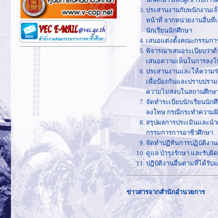
ประสานงานกับพนักงานเจ้า
หน้าที่ จากหน่วยงานอื่น
นักเรียนนักศึกษา
เสนอแต่งตั้งคณะกรรมการ
พิจารณาเสนอระเบียบว่า
เสนอความเห็นในการลงโท
ประสานงานและให้ความร่
เพื่อป้องกันและปราบปรา
ความไม่สงบในสถานศึกษ
จัดทำระเบียบนักเรียนนั
ลงโทษ กรณีกระทำความผิดต
สรุปผลการประเมินและนำ
กรรมการการอาชีวศึกษา
จัดทำปฏิทินการปฏิบัติง
ดูแล บำรุงรักษา และรับผ
ปฏิบัติงานอื่นตามที่ได้ร
ข่าวสารจากสำนักอำนวยการ