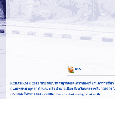
RSS
RCBAT-KM © 2013 วิทยาลัยบริหารธุรกิจและการท่องเที่ยวนครราชสีมา 
ถนนเพชรมาตุคลา ตำบลมะเริง อำเภอเมือง จังหวัดนครราชสีมา 30000 โ
- 220866 โทรสาร 044 - 220867 E-mail rcbat.mail@rcbat.ac.th